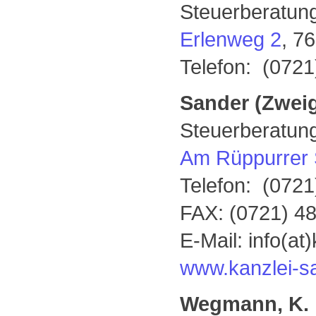
Steuerberatun
Erlenweg 2
, 7
Telefon: (0721
Sander (Zwei
Steuerberatung
Am Rüppurrer 
Telefon: (0721
FAX: (0721) 48
E-Mail: info(at
www.kanzlei-s
Wegmann, K.