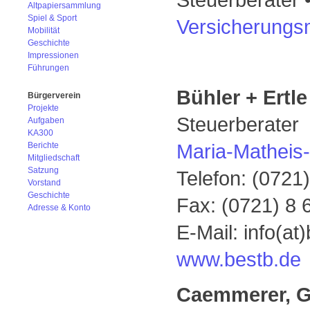
Altpapiersammlung
Spiel & Sport
Versicherungs
Mobilität
Geschichte
Impressionen
Führungen
Bühler + Ertle
Bürgerverein
Projekte
Steuerberater
Aufgaben
KA300
Maria-Matheis
Berichte
Mitgliedschaft
Satzung
Telefon: (0721)
Vorstand
Geschichte
Fax: (0721) 8 
Adresse & Konto
E-Mail: info(at
www.bestb.de
Caemmerer, G