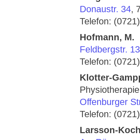
Donaustr. 34
, 
Telefon: (0721
Hofmann, M.
Feldbergstr. 13
Telefon: (0721
Klotter-Gampp
Physiotherapi
Offenburger St
Telefon: (0721
Larsson-Koch