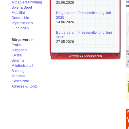
u
Altpapiersammlung
25.06.2026
I
Spiel & Sport
Mobilität
Bürgerverein: Pressemitteilung Juli
2026
Geschichte
24.06.2026
Impressionen
Führungen
Bürgerverein: Pressemitteilung Juni
2026
Bürgerverein
27.05.2026
Projekte
Aufgaben
KA300
Archiv
• •
Abonnieren
Berichte
Mitgliedschaft
Satzung
Vorstand
Geschichte
Adresse & Konto