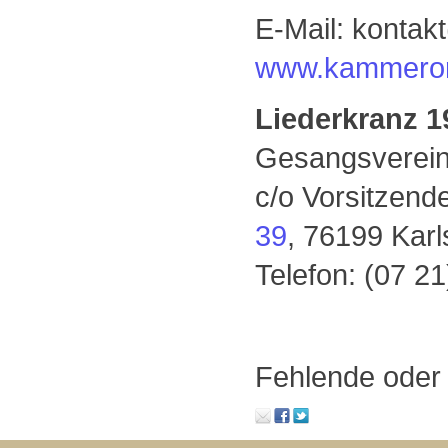
E-Mail: kontak
www.kammerorc
Liederkranz 1
Gesangsverei
c/o Vorsitzende
39
, 76199 Karl
Telefon: (07 21
Fehlende oder 