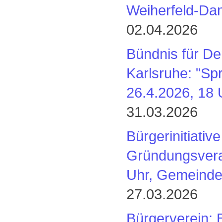
Weiherfeld-Da
02.04.2026
Bündnis für D
Karlsruhe: "Sp
26.4.2026, 18 U
31.03.2026
Bürgerinitiati
Gründungsveran
Uhr, Gemeindes
27.03.2026
Bürgerverein: