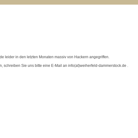
de leider in den letzten Monaten massiv von Hackern angegriffen.
schreiben Sie uns bitte eine E-Mail an info(at)weiherfeld-dammerstock.de .