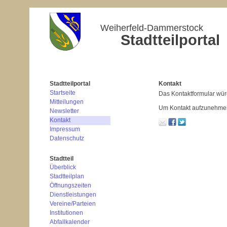
Weiherfeld-Dammerstock
Stadtteilportal
Stadtteilportal
Kontakt
Startseite
Das Kontaktformular wür
Mitteilungen
Um Kontakt aufzunehmen, 
Newsletter
Kontakt
Impressum
Datenschutz
Stadtteil
Überblick
Stadtteilplan
Öffnungszeiten
Dienstleistungen
Vereine/Parteien
Institutionen
Abfallkalender