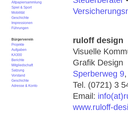
Altpapiersammlung
Spiel & Sport
Versicherungs
Mobilität
Geschichte
Impressionen
Führungen
ruloff design
Bürgerverein
Projekte
Visuelle Komm
Aufgaben
KA300
Grafik Design
Berichte
Mitgliedschaft
Satzung
Sperberweg 9
Vorstand
Geschichte
Tel. (0721) 3 
Adresse & Konto
Email:
info(at)
www.ruloff-des