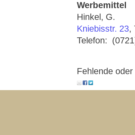
Werbemittel
Hinkel, G.
Kniebisstr. 23
,
Telefon: (0721
Fehlende oder 