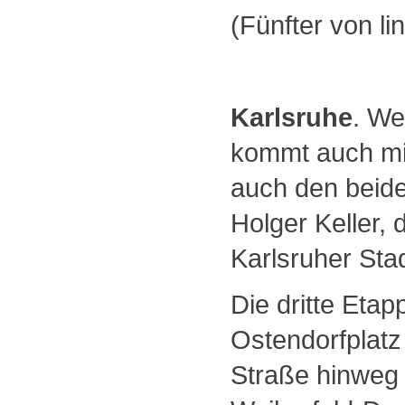
(Fünfter von l
Karlsruhe
. We
kommt auch mi
auch den beid
Holger Keller, 
Karlsruher Sta
Die dritte Eta
Ostendorfplatz 
Straße hinweg 