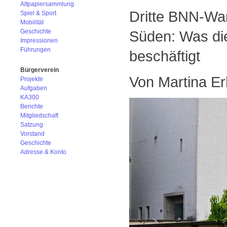
Altpapiersammlung
Dritte BNN-Wan
Spiel & Sport
Mobilität
Süden: Was di
Geschichte
Impressionen
Führungen
beschäftigt
Bürgerverein
Von Martina Er
Projekte
Aufgaben
KA300
Berichte
Mitgliedschaft
Satzung
Vorstand
Geschichte
Adresse & Konto