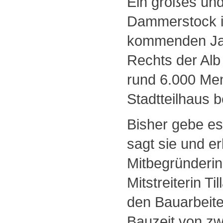
Ein großes und
Dammerstock is
kommenden Jah
Rechts der Alb 
rund 6.000 Mens
Stadtteilhaus 
Bisher gebe es
sagt sie und er
Mitbegründerin 
Mitstreiterin T
den Bauarbeite
Bauzeit von zw