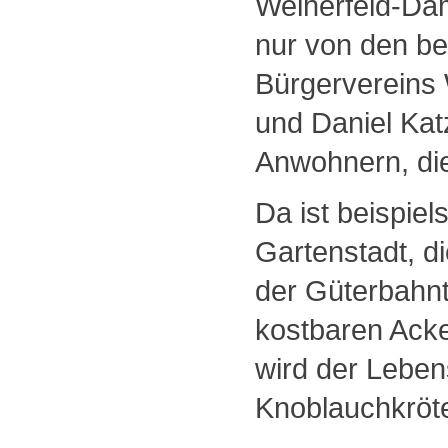
Weiherfeld-Dam
nur von den b
Bürgervereins 
und Daniel Kat
Anwohnern, die
Da ist beispie
Gartenstadt, d
der Güterbahn
kostbaren Ack
wird der Leben
Knoblauchkröte,