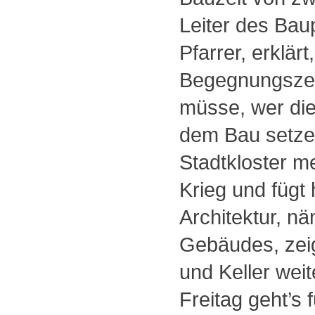
Leiter des Bau
Pfarrer, erklär
Begegnungszen
müsse, wer die
dem Bau setzen
Stadtkloster me
Krieg und fügt 
Architektur, nä
Gebäudes, zeig
und Keller wei
Freitag geht’s 