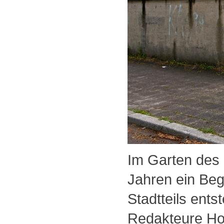
Im Garten des 
Jahren ein Be
Stadtteils ent
Redakteure Holg