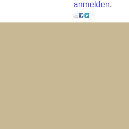
anmelden
.