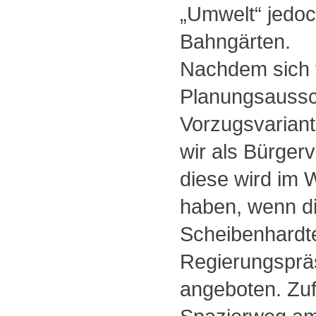
„Umwelt“ jedoch
Bahngärten.
Nachdem sich f
Planungsaussc
Vorzugsvariant
wir als Bürgerv
diese wird im 
haben, wenn d
Scheibenhardt
Regierungspräs
angeboten. Zuf