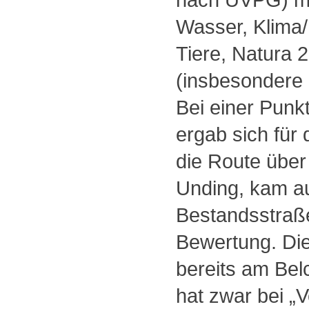
Wasser, Klima/L
Tiere, Natura 
(insbesondere 
Bei einer Punkt
ergab sich für
die Route über
Unding, kam au
Bestandsstraße
Bewertung. Die 
bereits am Bel
hat zwar bei „