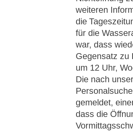
weiteren Infor
die Tageszeitu
für die Wassera
war, dass wiede
Gegensatz zu 
um 12 Uhr, Woc
Die nach unsere
Personalsuche 
gemeldet, einen
dass die Öffnu
Vormittagsschw