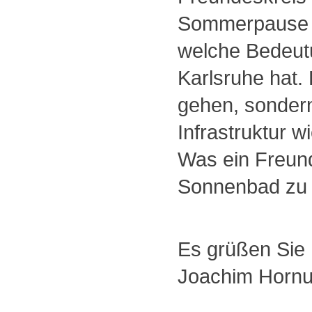
Sommerpause we
welche Bedeutu
Karlsruhe hat.
gehen, sondern
Infrastruktur 
Was ein Freund
Sonnenbad zu 
Es grüßen Sie 
Joachim Hornuf