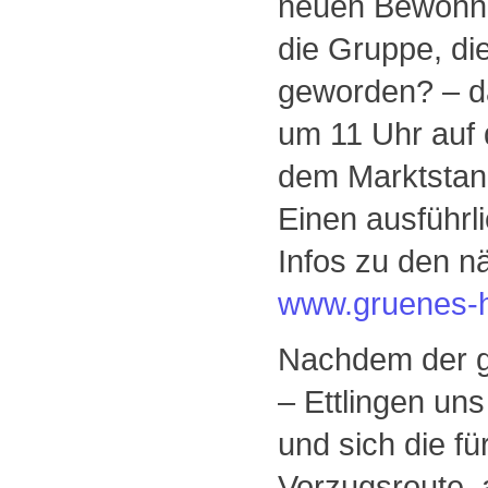
neuen Bewohne
die Gruppe, die
geworden? – d
um 11 Uhr auf 
dem Marktstan
Einen ausführl
Infos zu den n
www.gruenes-
Nachdem der g
– Ettlingen uns
und sich die f
Vorzugsroute, 