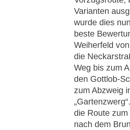
Varianten ausg
wurde dies nun 
beste Bewertung
Weiherfeld vo
die Neckarstra
Weg bis zum A
den Gottlob-Sc
zum Abzweig in
„Gartenzwerg“
die Route zum
nach dem Brunn