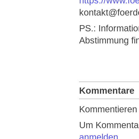
https://www.foe
kontakt@foerde
PS.: Informati
Abstimmung fi
Kommentare
Kommentieren
Um Kommentare
anmelden
.