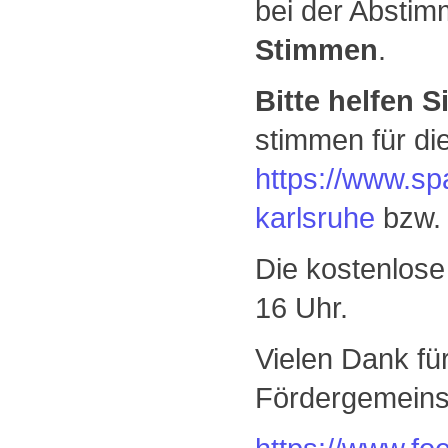
bei der Absti
Stimmen
.
Bitte helfen S
stimmen für di
https://www.spa
karlsruhe
bzw
Die kostenlos
16 Uhr.
Vielen Dank fü
Fördergemeinsc