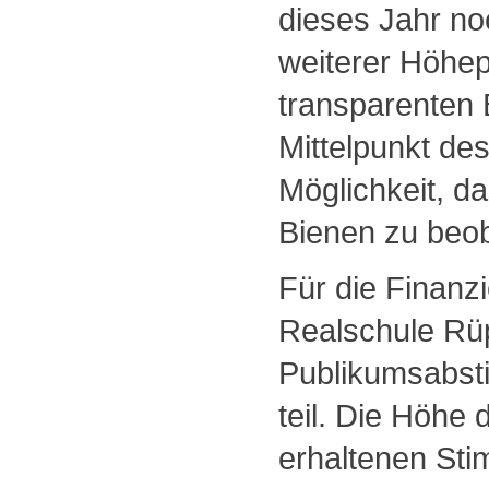
dieses Jahr no
weiterer Höhepu
transparenten 
Mittelpunkt de
Möglichkeit, d
Bienen zu beo
Für die Finan
Realschule Rüp
Publikumsabst
teil. Die Höhe 
erhaltenen Sti