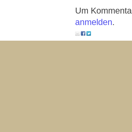
Um Kommentare
anmelden
.