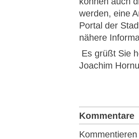
können auch di
werden, eine A
Portal der Stad
nähere Informa
Es grüßt Sie h
Joachim Hornuf
Kommentare
Kommentieren