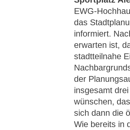
EWG-Hochhaus 
das Stadtplan
informiert. Na
erwarten ist, d
stadtteilnahe 
Nachbargrundst
der Planungsa
insgesamt drei
wünschen, das 
sich dann die ö
Wie bereits in 