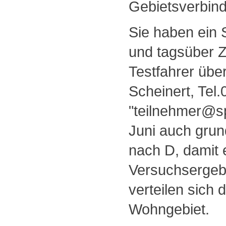
Gebietsverbind
Sie haben ein 
und tagsüber Z
Testfahrer übe
Scheinert, Tel
"teilnehmer@sp
Juni auch grun
nach D, damit 
Versuchsergebn
verteilen sich 
Wohngebiet.