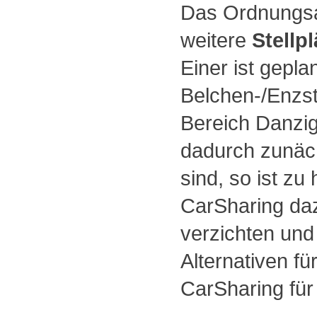
Das Ordnungsam
weitere
Stellp
Einer ist gepla
Belchen-/Enzst
Bereich Danzig
dadurch zunäc
sind, so ist zu 
CarSharing daz
verzichten und
Alternativen f
CarSharing für