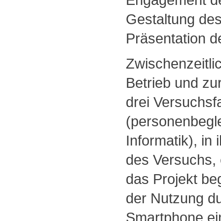
Gestaltung de
Präsentation d
Zwischenzeitlic
Betrieb und zu
drei Versuchs
(personenbegle
Informatik), in 
des Versuchs,
das Projekt beg
der Nutzung d
Smartphone ein