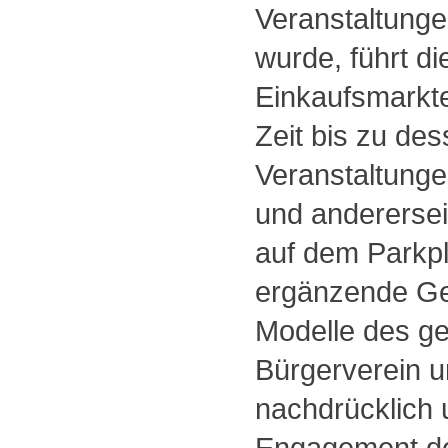
Veranstaltunge
wurde, führt di
Einkaufsmarkte
Zeit bis zu de
Veranstaltung
und andererse
auf dem Parkp
ergänzende Ge
Modelle des g
Bürgerverein u
nachdrücklich 
Engagement des