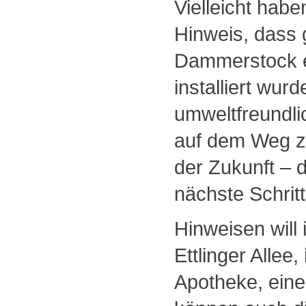
Vielleicht habe
Hinweis, dass
Dammerstock e
installiert wur
umweltfreundlic
auf dem Weg zu 
der Zukunft – d
nächste Schritt
Hinweisen will 
Ettlinger Allee
Apotheke, ein