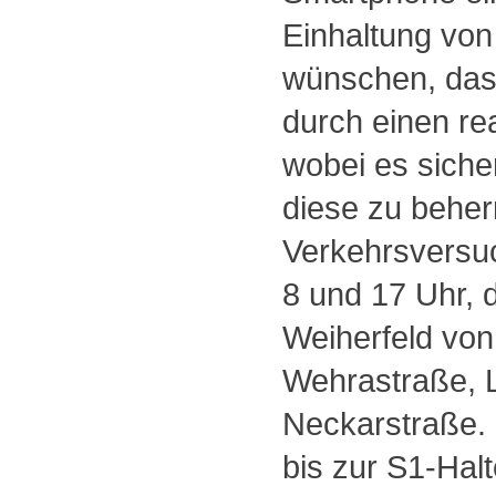
Einhaltung von
wünschen, das
durch einen rea
wobei es siche
diese zu beher
Verkehrsversuc
8 und 17 Uhr, 
Weiherfeld von
Wehrastraße, L
Neckarstraße.
bis zur S1-Halt