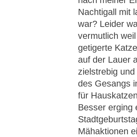
Nachtigall mit
war? Leider wa
vermutlich wei
getigerte Katz
auf der Lauer 
zielstrebig un
des Gesangs i
für Hauskatzen 
Besser erging
Stadtgeburtsta
Mähaktionen ein