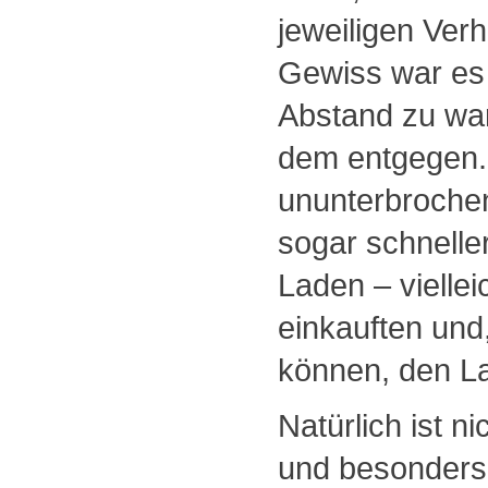
jeweiligen Ver
Gewiss war es
Abstand zu war
dem entgegen.
ununterbrochen
sogar schnelle
Laden – vielleic
einkauften un
können, den La
Natürlich ist n
und besonders