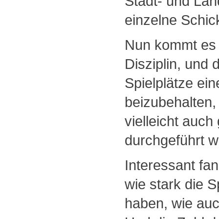
Stadt- und Lan
einzelne Schick
Nun kommt es g
Disziplin, und 
Spielplätze ei
beizubehalten
vielleicht auc
durchgeführt 
Interessant fa
wie stark die 
haben, wie auc