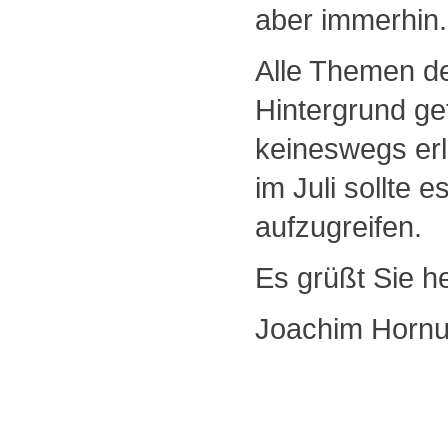
aber immerhin.
Alle Themen des
Hintergrund ge
keineswegs erl
im Juli sollte 
aufzugreifen.
Es grüßt Sie he
Joachim Hornuf