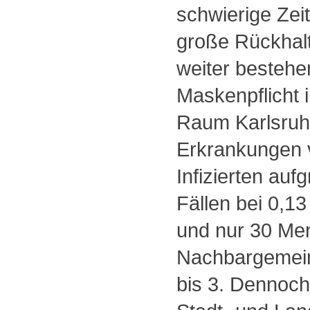
schwierige Zeit
große Rückhalt
weiter bestehe
Maskenpflicht 
Raum Karlsruhe
Erkrankungen ve
Infizierten auf
Fällen bei 0,1
und nur 30 Men
Nachbargemeind
bis 3. Dennoch