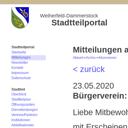
Weiherfeld-Dammerstock
Stadtteilportal
Mitteilungen
Stadtteilportal
Startseite
Mitteilungen
Aktuell
•
Archiv
•
Abonnieren
Newsletter
< zurück
Kontakt
Impressum
Datenschutz
23.05.2020
Stadtteil
Bürgerverein:
Überblick
Stadtteilplan
Öffnungszeiten
Liebe Mitbewo
Dienstleistungen
Vereine/Parteien
Institutionen
mit Erscheinen
Abfallkalender