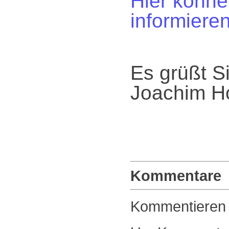
Hier könne
informiere
Es grüßt S
Joachim Ho
Kommentare
Kommentieren