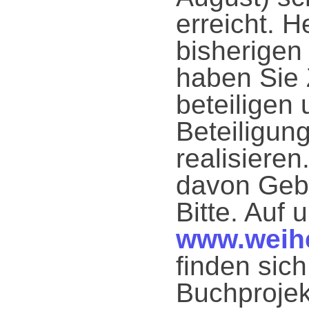
erreicht. 
bisherigen
haben Sie 
beteiligen 
Beteiligun
realisiere
davon Gebr
Bitte. Auf 
www.weihe
finden sic
Buchprojek