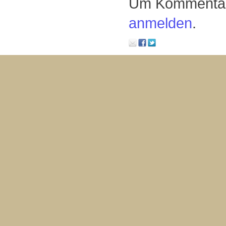
Um Kommentare
anmelden
.